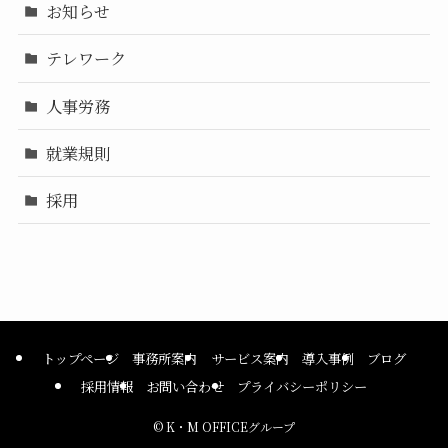
お知らせ
テレワーク
人事労務
就業規則
採用
トップページ
事務所案内
サービス案内
導入事例
ブログ
採用情報
お問い合わせ
プライバシーポリシー
©
K・M OFFICEグループ