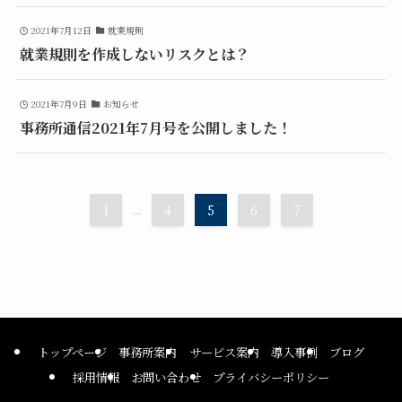
2021年7月12日
就業規則
就業規則を作成しないリスクとは？
2021年7月9日
お知らせ
事務所通信2021年7月号を公開しました！
1
...
4
5
6
7
トップページ
事務所案内
サービス案内
導入事例
ブログ
採用情報
お問い合わせ
プライバシーポリシー